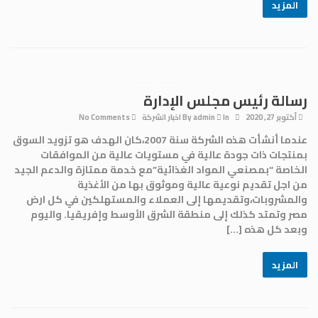
المزيد
رسالة رئيس مجلس الإدارة
أكتوبر 27, 2020
By
In
admin
اخبار الشركة
No Comments
عندما أنشأت هذه الشركة سنة 2007،كان الهدف هو تزويد السوق
بمنتجات ذات جودة عالية في مستويات عالية من الموافقات
الخاصة “بمصنعي المواد الغذائية”مع خدمة ممتازة والدعم الجيد
من اجل تقديم نوعية عالية وموثوق بها من الأغذية
والمشروبات،وتقديمها إلى العملاء والمستهلكين في كل ارض
مصر وتمتد كذلك إلى منطقة الشرق الأوسط وإفريقيا. واليوم
وبعد كل هذه […]
المزيد