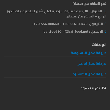
فرع العاشر من رمضان
العنوان :
الاردنيه عمارات الاردنيه اعلي شبل للالكترونيات الدور
الرابع – العاشر من رمضان.
التليفون :
554388470-20+ – 554388460-20+-
الايميل :
baitfood10th@baitfood.net
الوصفات
طريقة عمل البسبوسة
طريقة عمل ام علي
طريقة عمل الكاسترد
تطبيق بيت فود