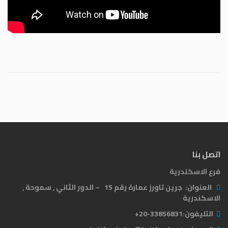
اتصل بنا
فرع الاسكندرية
العنوان:
جرين تاورز عمارة رقم 15 – الدور الثاني , سموحة ,
الاسكندرية
التليفون:
33856831-20+