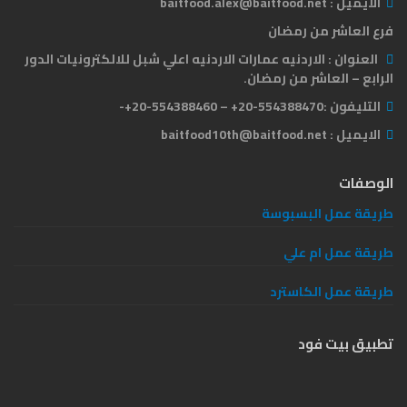
الايميل :
baitfood.alex@baitfood.net
فرع العاشر من رمضان
العنوان :
الاردنيه عمارات الاردنيه اعلي شبل للالكترونيات الدور
الرابع – العاشر من رمضان.
التليفون :
554388470-20+ – 554388460-20+-
الايميل :
baitfood10th@baitfood.net
الوصفات
طريقة عمل البسبوسة
طريقة عمل ام علي
طريقة عمل الكاسترد
تطبيق بيت فود