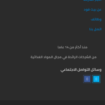
عن بيت فود
وظائف
اتصل بنا
منذ أكثر من 14 عاما
من الشركات الرائدة في مجال المواد الغذائية
وسائل التواصل الاجتماعي