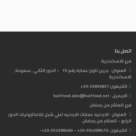
اتصل بنا
فرع الاسكندرية
العنوان:
جرين تاورز عمارة رقم 15 – الدور الثاني , سموحة ,
الاسكندرية
التليفون:
33856831-20+
الايميل :
baitfood.alex@baitfood.net
فرع العاشر من رمضان
العنوان :
الاردنيه عمارات الاردنيه اعلي شبل للالكترونيات الدور
الرابع – العاشر من رمضان.
التليفون :
554388470-20+ – 554388460-20+-