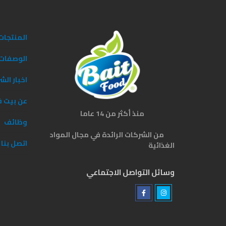
المنتجات
الوصفات
اخبار الش
عن بيت ف
منذ أكثر من 14 عاما
وظائف
من الشركات الرائدة في مجال المواد
اتصل بنا
الغذائية
وسائل التواصل الاجتماعي