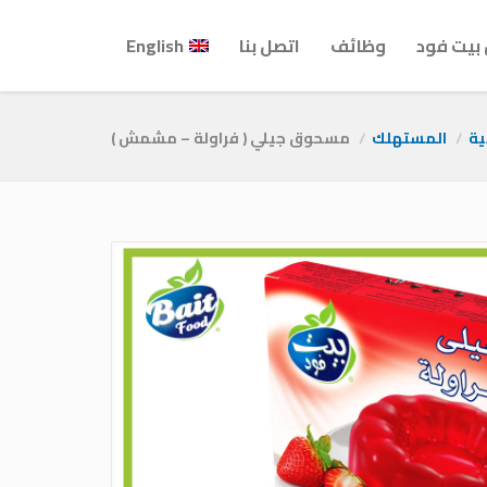
بيت فود
وظائف
اتصل بنا
English
ية
المستهلك
مسحوق جيلي ( فراولة – مشمش )