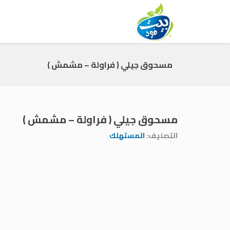
مسحوق جيلي ( فراولة – مشمش )
مسحوق جيلي ( فراولة – مشمش )
التصنيف:
المستهلك