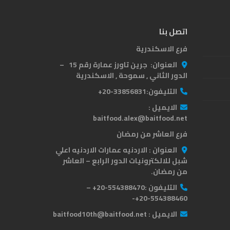
اتصل بنا
فرع الاسكندرية
العنوان:
جرين تاورز عمارة رقم 15 –
الدور الثاني , سموحة , الاسكندرية
التليفون:
33856831-20+
الايميل :
baitfood.alex@baitfood.net
فرع العاشر من رمضان
العنوان :
الاردنيه عمارات الاردنيه اعلي
شبل للالكترونيات الدور الرابع – العاشر
من رمضان.
التليفون :
554388470-20+ –
554388460-20+-
الايميل :
baitfood10th@baitfood.net