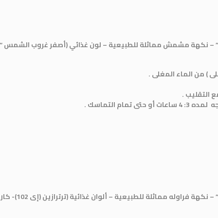
مام التماسك .